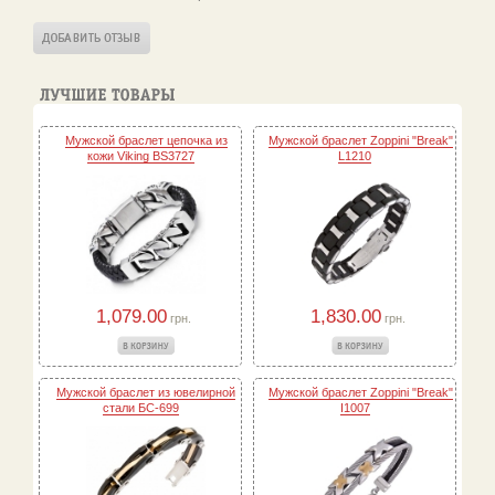
Мужской браслет цепочка из
Мужской браслет Zoppini "Break"
кожи Viking BS3727
L1210
1,079.00
1,830.00
грн.
грн.
Мужской браслет из ювелирной
Мужской браслет Zoppini "Break"
стали БС-699
I1007