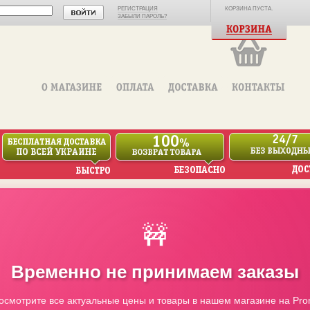
РЕГИСТРАЦИЯ
КОРЗИНА ПУСТА.
ЗАБЫЛИ ПАРОЛЬ?
🚧
Временно не принимаем заказы
осмотрите все актуальные цены и товары в нашем магазине на Pro