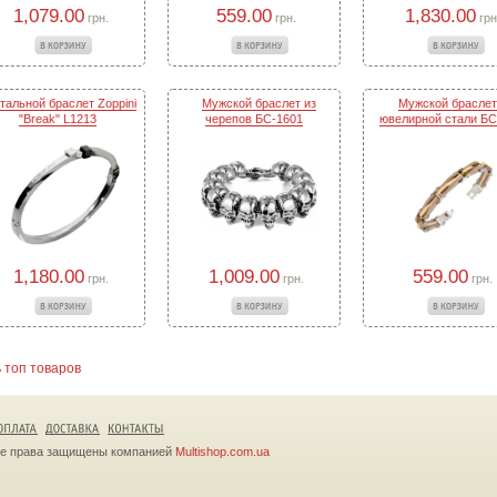
559.00
1,079.00
1,830.00
грн.
грн.
грн
тальной браслет Zoppini
Мужской браслет из
Мужской браслет
"Break" L1213
черепов БС-1601
ювелирной стали БС
1,180.00
1,009.00
559.00
грн.
грн.
грн.
 топ товаров
се права защищены компанией
Multishop.com.ua