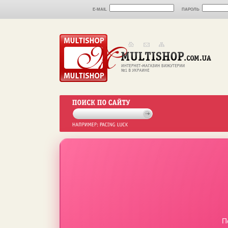
E-MAIL
ПАРОЛЬ
П