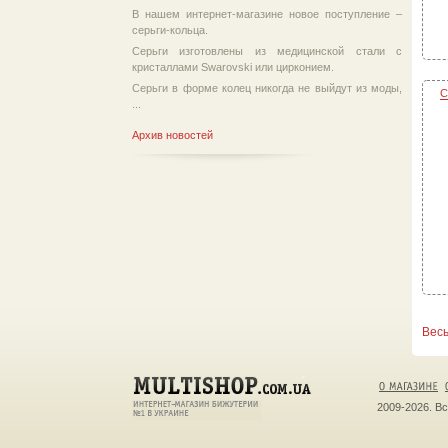
В нашем интернет-магазине новое поступление –
серьги-кольца.
Серьги изготовлены из медицинской стали с
кристаллами Swarovski или цирконием.
Серьги в форме колец никогда не выйдут из моды,
С
...
Архив новостей
Весь
2009-2026. В