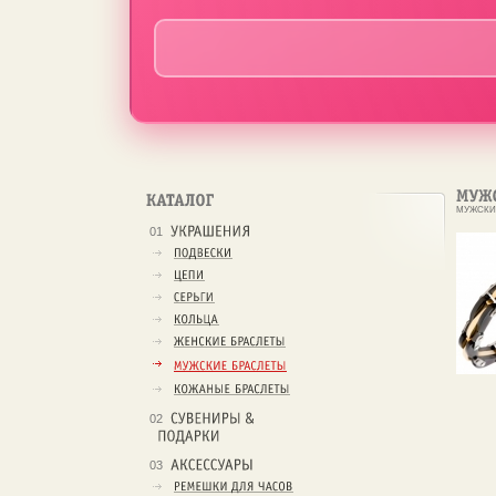
МУЖСКИ
01
02
03