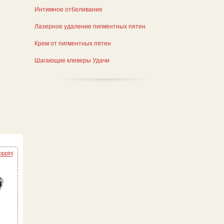
Интимное отбеливание
Лазерное удаление пигментных пятен
Крем от пигментных пятен
Шагающие клеверы Удачи
ppini