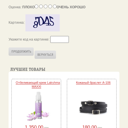
Оценка:
ПЛОХО
ОЧЕНЬ ХОРОШО
Картинка:
Укажите код на картинке:
Отбеливающий крем Lakshma
Кожаный браслет A-106
MAXXI
1,350.00
180.00
грн.
грн.