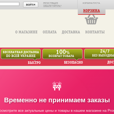
РЕГИСТРАЦИЯ
КОРЗИНА ПУСТА.
ЗАБЫЛИ ПАРОЛЬ?
🚧
Временно не принимаем заказы
осмотрите все актуальные цены и товары в нашем магазине на Pro