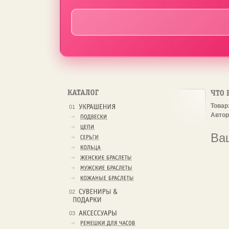
Товар
01
Автор
Ва
02
03