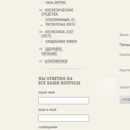
04
05
Ваше 
Преду
06
Оценк
07
Карти
Укажи
ваше имя
ваш e-mail
сообщение