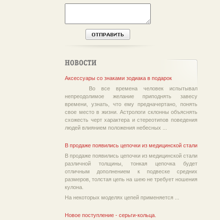
Аксессуары со знаками зодиака в подарок
Во все времена человек испытывал
непреодолимое желание приподнять завесу
времени, узнать, что ему предначертано, понять
свое место в жизни. Астрологи склонны объяснять
схожесть черт характера и стереотипов поведения
людей влиянием положения небесных ...
В продаже появились цепочки из медицинской стали
В продаже появились цепочки из медицинской стали
различной толщины, тонкая цепочка будет
отличным дополнением к подвеске средних
размеров, толстая цепь на шею не требует ношения
кулона.
На некоторых моделях цепей применяется ...
Новое поступление - серьги-кольца.