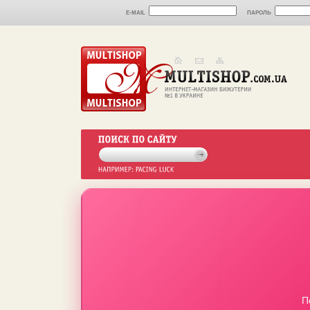
E-MAIL
ПАРОЛЬ
П