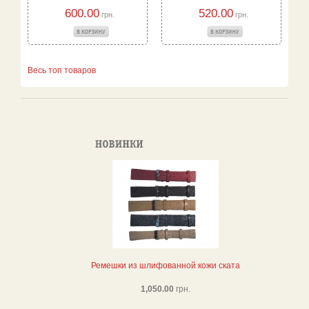
600.00
520.00
грн.
грн.
Весь топ товаров
Ремешки из шлифованной кожи ската
1,050.00
грн.