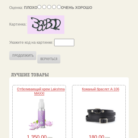
Оценка:
ПЛОХО
ОЧЕНЬ ХОРОШО
Картинка:
Укажите код на картинке:
Отбеливающий крем Lakshma
Кожаный браслет A-106
MAXXI
1,350.00
180.00
грн.
грн.