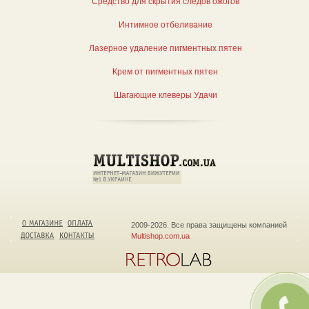
Средство для скрытия следов ожогов
Интимное отбеливание
Лазерное удаление пигментных пятен
Крем от пигментных пятен
Шагающие клеверы Удачи
2009-2026. Все права защищены компанией
Multishop.com.ua