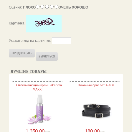
Оценка:
ПЛОХО
ОЧЕНЬ ХОРОШО
Картинка:
Укажите код на картинке:
Отбеливающий крем Lakshma
Кожаный браслет A-106
MAXXI
1,350.00
180.00
грн.
грн.