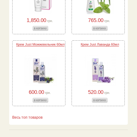
1,850.00
765.00
грн.
грн.
Крем Just Можжевельник 60мл
Крем Just Лаванда 60мл
600.00
520.00
грн.
грн.
Весь топ товаров