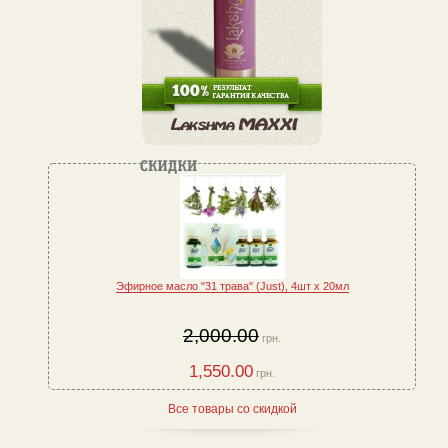
Эфирное масло "31 трава" (Just), 4шт x 20мл
2,000.00
грн.
1,550.00
грн.
Все товары со скидкой