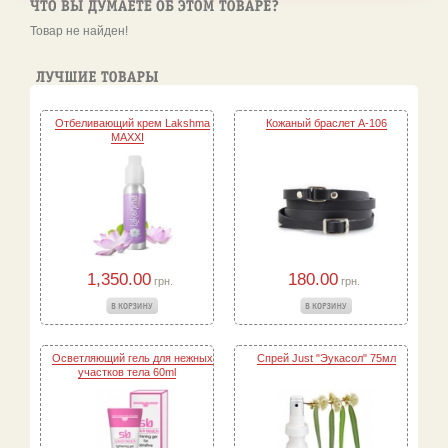
Товар не найден!
Отбеливающий крем Lakshma
Кожаный браслет A-106
MAXXI
1,350.00
180.00
грн.
грн.
Осветляющий гель для нежных
Спрей Just "Эукасол" 75мл
участков тела 60ml