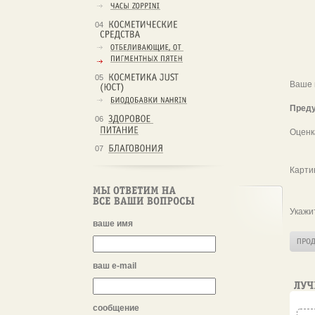
04
05
Ваше 
Преду
06
Оценк
07
Карти
Укажи
ваше имя
ваш e-mail
сообщение