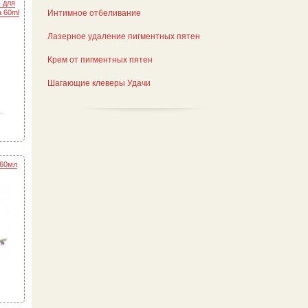
 для
Интимное отбеливание
 60ml
Лазерное удаление пигментных пятен
Крем от пигментных пятен
Шагающие клеверы Удачи
.
 60мл