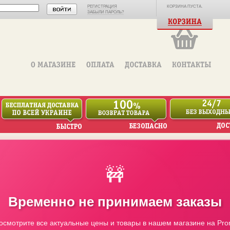
РЕГИСТРАЦИЯ
КОРЗИНА ПУСТА.
ЗАБЫЛИ ПАРОЛЬ?
🚧
Временно не принимаем заказы
осмотрите все актуальные цены и товары в нашем магазине на Pro