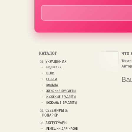
Товар
01
Автор
Ва
02
03