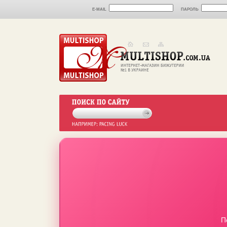
E-MAIL
ПАРОЛЬ
П