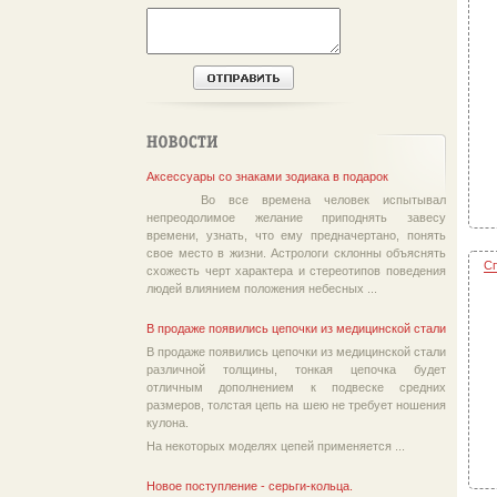
Аксессуары со знаками зодиака в подарок
Во все времена человек испытывал
непреодолимое желание приподнять завесу
времени, узнать, что ему предначертано, понять
свое место в жизни. Астрологи склонны объяснять
Сп
схожесть черт характера и стереотипов поведения
людей влиянием положения небесных ...
В продаже появились цепочки из медицинской стали
В продаже появились цепочки из медицинской стали
различной толщины, тонкая цепочка будет
отличным дополнением к подвеске средних
размеров, толстая цепь на шею не требует ношения
кулона.
На некоторых моделях цепей применяется ...
Новое поступление - серьги-кольца.