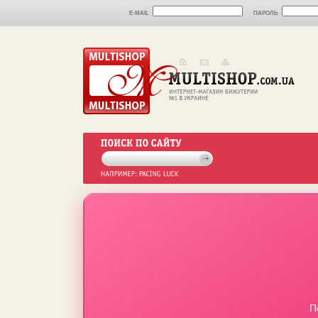
E-MAIL
ПАРОЛЬ
П