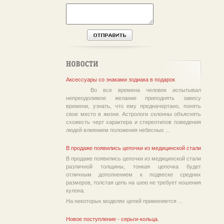
Аксессуары со знаками зодиака в подарок
Во все времена человек испытывал
непреодолимое желание приподнять завесу
времени, узнать, что ему предначертано, понять
свое место в жизни. Астрологи склонны объяснять
схожесть черт характера и стереотипов поведения
людей влиянием положения небесных ...
В продаже появились цепочки из медицинской стали
В продаже появились цепочки из медицинской стали
различной толщины, тонкая цепочка будет
отличным дополнением к подвеске средних
размеров, толстая цепь на шею не требует ношения
кулона.
На некоторых моделях цепей применяется ...
Новое поступление - серьги-кольца.