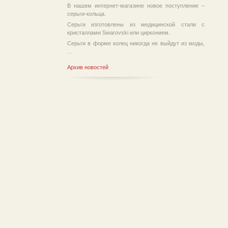
В нашем интернет-магазине новое поступление –
серьги-кольца.
Серьги изготовлены из медицинской стали с
кристаллами Swarovski или цирконием.
Серьги в форме колец никогда не выйдут из моды,
...
Архив новостей