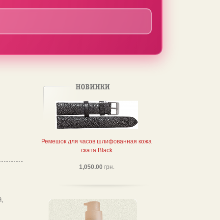
Ремешок для часов шлифованная кожа
ската Black
1,050.00
грн.
,
,