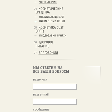
04
05
06
07
ваше имя
ваш e-mail
сообщение