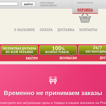
РЕГИСТРАЦИЯ
КОРЗИНА ПУСТА.
ЗАБЫЛИ ПАРОЛЬ?
🚧
Временно не принимаем заказы
осмотрите все актуальные цены и товары в нашем магазине на Pro