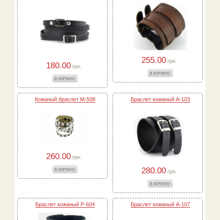
255.00
грн.
180.00
грн.
Кожаный браслет M-508
Браслет кожаный A-103
260.00
грн.
280.00
грн.
Браслет кожаный P-604
Браслет кожаный A-107