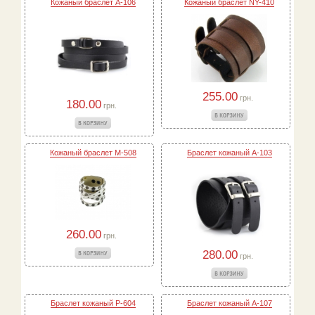
Кожаный браслет A-106
Кожаный браслет NY-410
255.00
грн.
180.00
грн.
Кожаный браслет M-508
Браслет кожаный A-103
260.00
грн.
280.00
грн.
Браслет кожаный P-604
Браслет кожаный A-107