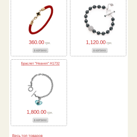
360.00
1,120.00
грн.
грн.
Браслет "Heaven" H1732
1,800.00
грн.
Весь топ товаров