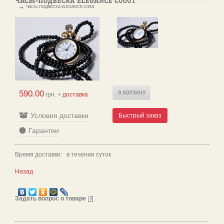
ЧАСЫ-ПОДВЕСКА ELEGANCE C0001
590.00
грн. +
доставка
Условия доставки
Быстрый заказ
Гарантии
Время доставки: в течении суток
Назад
Задать вопрос о товаре