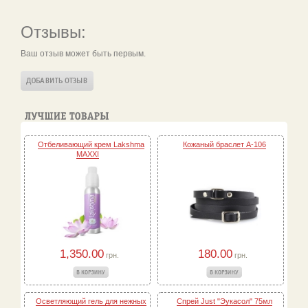
Отзывы:
Ваш отзыв может быть первым.
Отбеливающий крем Lakshma
Кожаный браслет A-106
MAXXI
1,350.00
180.00
грн.
грн.
Осветляющий гель для нежных
Спрей Just "Эукасол" 75мл