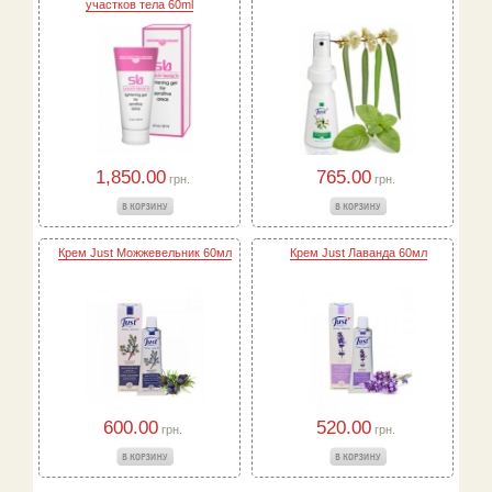
участков тела 60ml
1,850.00
765.00
грн.
грн.
Крем Just Можжевельник 60мл
Крем Just Лаванда 60мл
600.00
520.00
грн.
грн.