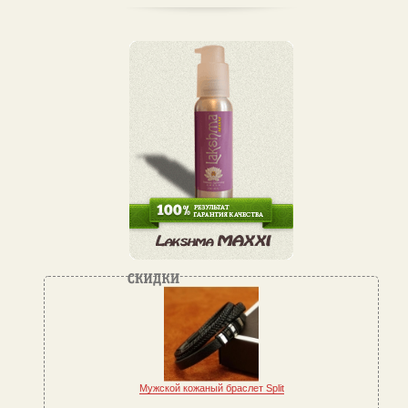
Мужской кожаный браслет Split